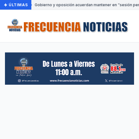
ÚLTIMAS
•
Gobierno y oposición acuerdan mantener en “sesión perm