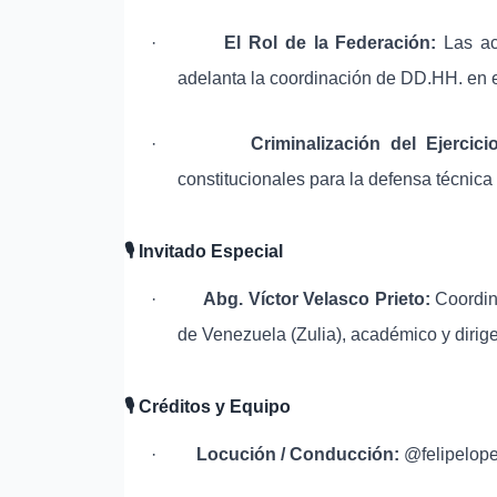
·
El Rol de la Federación:
Las ac
adelanta la coordinación de DD.HH. en e
·
Criminalización del Ejercicio
constitucionales para la defensa técnica 
🎙
️ Invitado Especial
·
Abg. Víctor Velasco Prieto:
Coordin
de Venezuela (Zulia), académico y dirigen
🎙
️ Créditos y Equipo
·
Locución / Conducción:
@felipelope