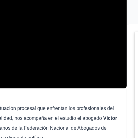
tuación procesal que enfrentan los profesionales del
ealidad, nos acompaña en el estudio el abogado
Víctor
anos de la Federación Nacional de Abogados de
 y dirigente político.