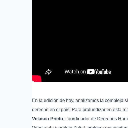
En la edición de hoy, analizamos la compleja si
derecho en el país. Para profundizar en esta r
Velasco Prieto
, coordinador de Derechos Hum
Venezuela (capítulo Zulia), profesor universitario