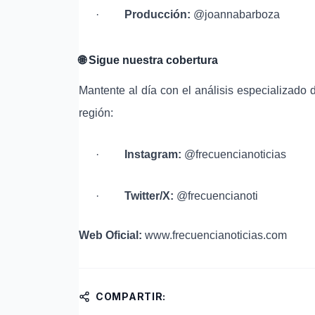
·
Producción:
@joannabarboza
🌐
Sigue nuestra cobertura
Mantente al día con el análisis especializado 
región:
·
Instagram:
@frecuencianoticias
·
Twitter/X:
@frecuencianoti
Web Oficial:
www.frecuencianoticias.com
COMPARTIR: