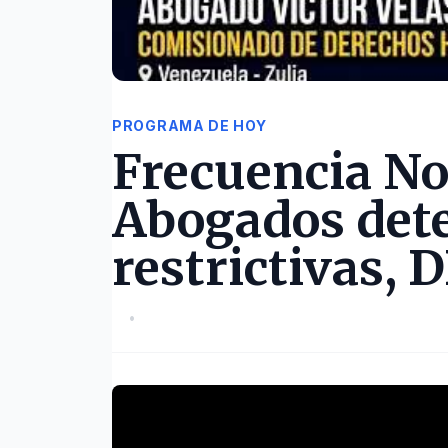
PROGRAMA DE HOY
Frecuencia No
Abogados det
restrictivas,
•