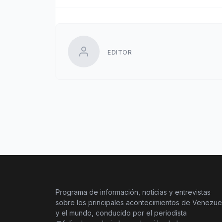
EDITOR
Programa de información, noticias y entrevistas
sobre los principales acontecimientos de Venezue
y el mundo, conducido por el periodista