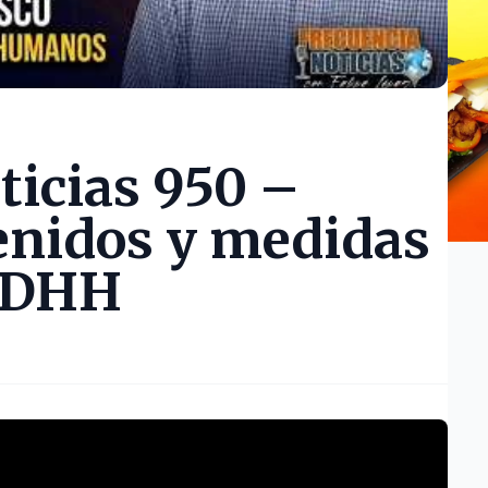
ticias 950 –
enidos y medidas
 DDHH