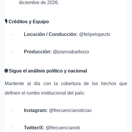
diciembre de 2026.
🎙
️ Créditos y Equipo
·
Locución / Conducción:
@felipelopeztv
·
Producción:
@joannabarboza
🌐
Sigue el análisis político y nacional
Mantente al día con la cobertura de los hechos que
definen el rumbo institucional del país:
·
Instagram:
@frecuencianoticias
·
Twitter/X:
@frecuencianoti