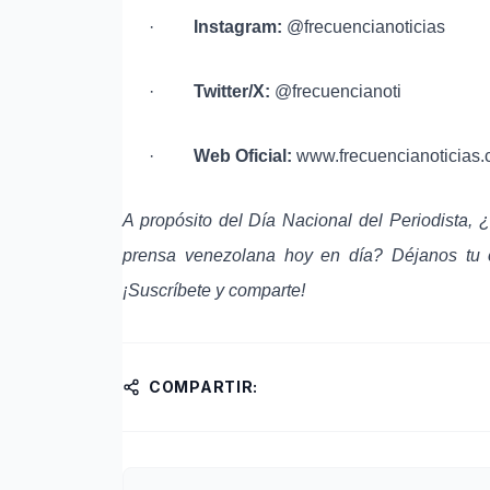
·
Instagram:
@frecuencianoticias
·
Twitter/X:
@frecuencianoti
·
Web Oficial:
www.frecuencianoticias
A propósito del Día Nacional del Periodista, 
prensa venezolana hoy en día? Déjanos tu 
¡Suscríbete y comparte!
COMPARTIR: