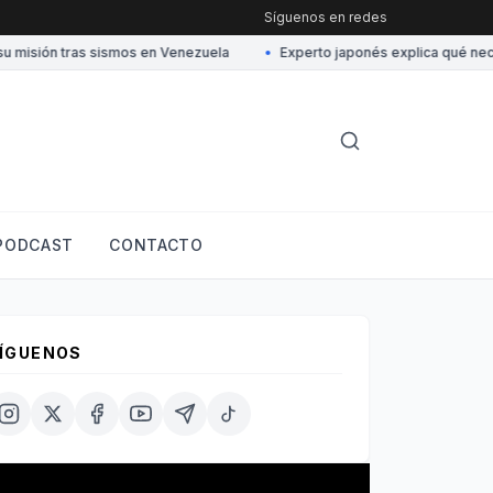
Síguenos en redes
isión tras sismos en Venezuela
•
Experto japonés explica qué necesit
PODCAST
CONTACTO
ÍGUENOS