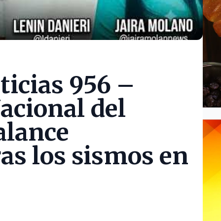
ticias 956 –
acional del
alance
as los sismos en