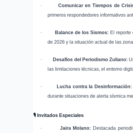
·
Comunicar en Tiempos de Crisi
primeros respondedores informativos ant
·
Balance de los Sismos:
El reporte 
de 2026 y la situación actual de las zon
·
Desafíos del Periodismo Zuliano:
Un
las limitaciones técnicas, el entorno digi
·
Lucha contra la Desinformación:
durante situaciones de alerta sísmica m
🎙
️ Invitados Especiales
·
Jaira Molano:
Destacada periodis