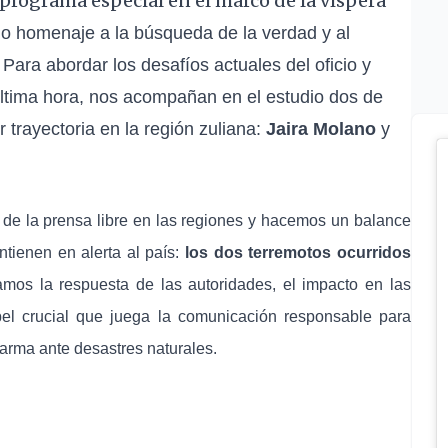
programa especial en el marco de la víspera
ndo homenaje a la búsqueda de la verdad y al
ara abordar los desafíos actuales del oficio y
última hora, nos acompañan en el estudio dos de
 trayectoria en la región zuliana:
Jaira Molano
y
o de la prensa libre en las regiones y hacemos un balance
ntienen en alerta al país:
los dos terremotos ocurridos
amos la respuesta de las autoridades, el impacto en las
el crucial que juega la comunicación responsable para
larma ante desastres naturales.