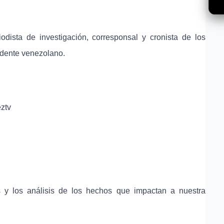
dista de investigación, corresponsal y cronista de los
idente venezolano.
ztv
s y los análisis de los hechos que impactan a nuestra