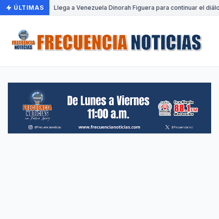
ÚLTIMAS
•
Llega a Venezuela Dinorah Figuera para continuar el diál