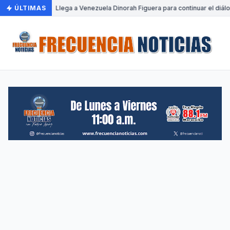
ÚLTIMAS
•
Llega a Venezuela Dinorah Figuera para continuar el diál