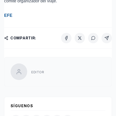
comité organizador del viaje.
EFE
COMPARTIR:
EDITOR
SÍGUENOS