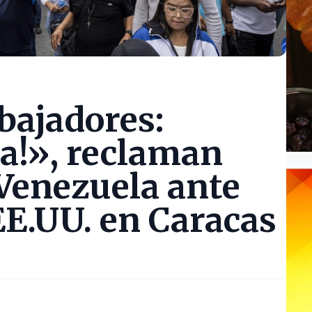
bajadores:
ya!», reclaman
 Venezuela ante
E.UU. en Caracas