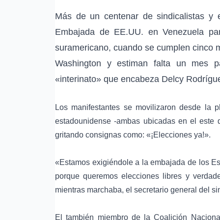
Más de un centenar de sindicalistas y e
Embajada de EE.UU. en Venezuela para 
suramericano, cuando se cumplen cinco 
Washington y estiman falta un mes pa
«interinato» que encabeza
Delcy Rodrígu
Los manifestantes se movilizaron desde la p
estadounidense -ambas ubicadas en el este
gritando consignas como: «¡Elecciones ya!».
«Estamos exigiéndole a la embajada de los Es
porque queremos elecciones libres y verdader
mientras marchaba, el secretario general del si
El también miembro de la Coalición Nacional 