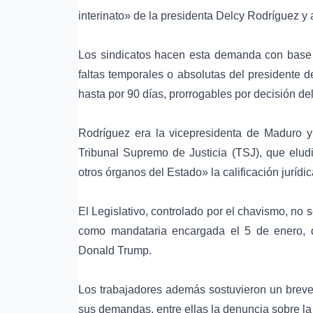
interinato» de la presidenta Delcy Rodríguez y
Los sindicatos hacen esta demanda con base
faltas temporales o absolutas del presidente d
hasta por 90 días, prorrogables por decisión d
Rodríguez era la vicepresidenta de Maduro 
Tribunal Supremo de Justicia (TSJ), que eludi
otros órganos del Estado» la calificación juríd
El Legislativo, controlado por el chavismo, no
como mandataria encargada el 5 de enero, d
Donald Trump
.
Los trabajadores además sostuvieron un breve
sus demandas, entre ellas la denuncia sobre la