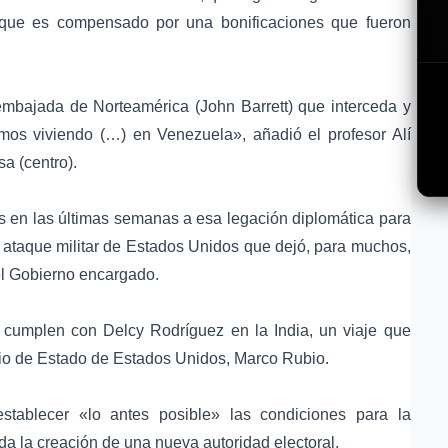
o que es compensado por una bonificaciones que fueron
 embajada de Norteamérica (
John Barrett
) que interceda y
os viviendo (…) en Venezuela», añadió el profesor Alí
a (centro).
s en las últimas semanas a esa legación diplomática para
l ataque militar de Estados Unidos que dejó, para muchos,
el Gobierno encargado.
cumplen con Delcy Rodríguez en la India, un viaje que
ario de Estado de Estados Unidos,
Marco Rubio
.
stablecer «lo antes posible» las condiciones para la
da la creación de una nueva autoridad electoral.