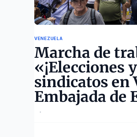
VENEZUELA
Marcha de tra
«¡Elecciones 
sindicatos en
Embajada de E
•