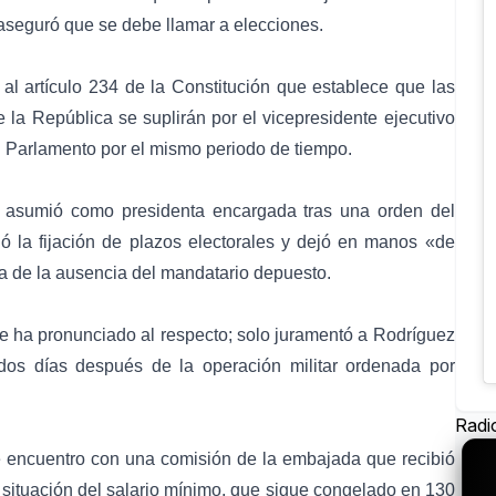
 aseguró que se debe llamar a elecciones.
 al
artículo 234 de la Constitución
que establece que las
e la República se suplirán por el vicepresidente ejecutivo
el Parlamento por el mismo periodo de tiempo.
y asumió como presidenta encargada tras una orden del
ó la fijación de plazos electorales y dejó en manos «de
ica de la ausencia del mandatario depuesto.
 se ha pronunciado al respecto; solo juramentó a Rodríguez
os días después de la operación militar ordenada por
Radi
 encuentro con una comisión de la embajada que recibió
 situación del salario mínimo, que sigue congelado en 130