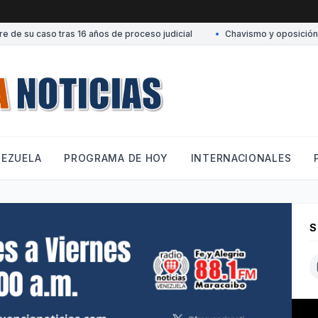
de su caso tras 16 años de proceso judicial
•
Chavismo y oposición conv
NEZUELA
PROGRAMA DE HOY
INTERNACIONALES
S