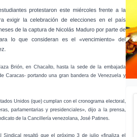
studiantes protestaron este miércoles frente a la
exigir la celebración de elecciones en el país
meses de la captura de
Nicolás Maduro
por parte de
ra lo que consideran es el «vencimiento» del
ez
.
laza Brión, en Chacaíto, hasta la sede de la embajada
 de
Caracas
- portando una gran bandera de Venezuela y
tados Unidos (que) cumplan con el cronograma electoral,
as, parlamentarias y presidenciales», dijo a la prensa,
ndicato de la Cancillería venezolana, José Patines.
Sindical resaltó que el próximo 3 de julio «finaliza el