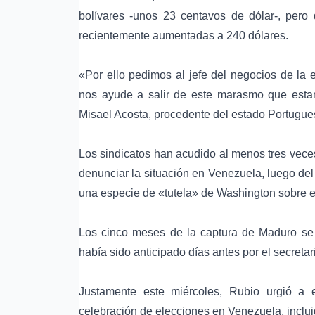
bolívares -unos 23 centavos de dólar-, per
recientemente aumentadas a 240 dólares.
«Por ello pedimos al jefe del negocios de la
nos ayude a salir de este marasmo que estam
Misael Acosta, procedente del estado Portugues
Los sindicatos han acudido al menos tres vece
denunciar la situación en Venezuela, luego de
una especie de «tutela» de Washington sobre 
Los cinco meses de la captura de Maduro se 
había sido anticipado días antes por el secret
Justamente este miércoles, Rubio urgió a e
celebración de elecciones en Venezuela, inclui