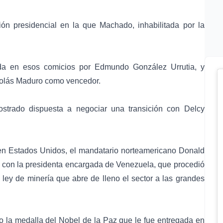
ón presidencial en la que Machado, inhabilitada por la
da en esos comicios por
Edmundo González Urrutia
, y
colás Maduro como vencedor.
trado dispuesta a negociar una transición con Delcy
en Estados Unidos, el mandatario norteamericano
Donald
con la presidenta encargada de Venezuela, que procedió
 ley de minería
que abre de lleno el sector a las grandes
no la
medalla del Nobel de la Paz
que le fue entregada en