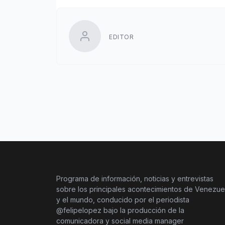
EDITOR
Programa de información, noticias y entrevistas
sobre los principales acontecimientos de Venezue
y el mundo, conducido por el periodista
@felipelopez bajo la producción de la
comunicadora y social media manager