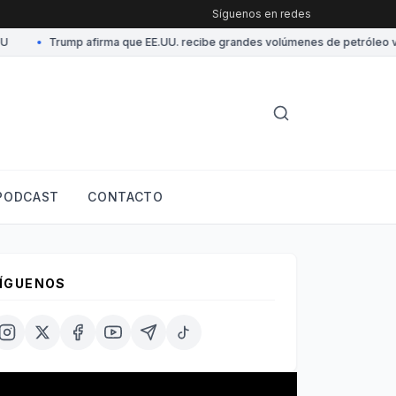
Síguenos en redes
•
Trump afirma que EE.UU. recibe grandes volúmenes de petróleo ven
PODCAST
CONTACTO
ÍGUENOS