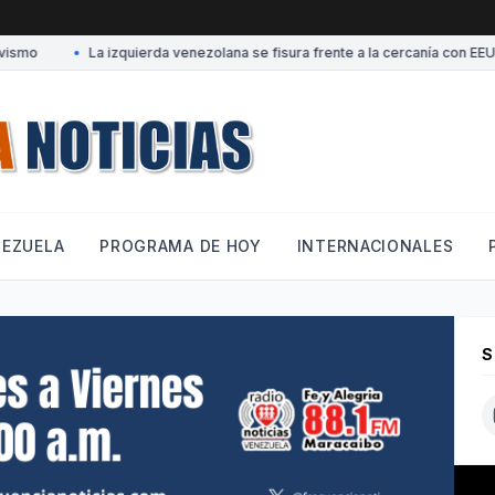
smo
•
La izquierda venezolana se fisura frente a la cercanía con EEUU
NEZUELA
PROGRAMA DE HOY
INTERNACIONALES
S