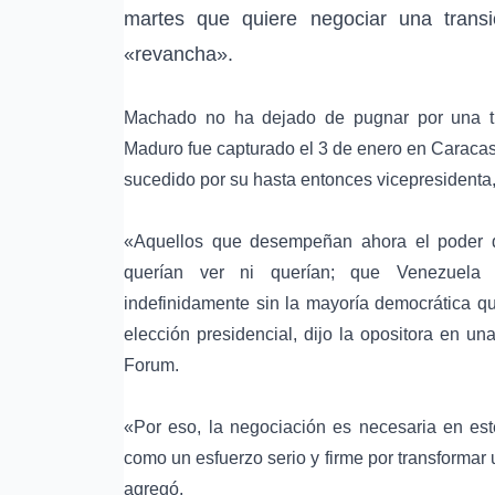
martes que quiere negociar una
trans
«revancha».
Machado no ha dejado de pugnar por una tr
Maduro
fue capturado el 3 de enero en
Caraca
sucedido por su hasta entonces vicepresidenta
«Aquellos que desempeñan ahora el poder d
querían ver ni querían; que Venezuela n
indefinidamente sin la mayoría democrática qu
elección presidencial
, dijo la opositora en un
Forum
.
«Por eso, la negociación es necesaria en es
como un esfuerzo serio y firme por transformar
agregó.