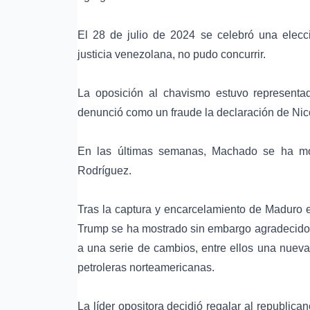
El
28 de julio de 2024
se celebró una elecci
justicia venezolana, no pudo concurrir.
La oposición al
chavismo
estuvo representa
denunció como un fraude la declaración de Ni
En las últimas semanas, Machado se ha mos
Rodríguez.
Tras la captura y encarcelamiento de Maduro 
Trump
se ha mostrado sin embargo agradecido 
a una serie de cambios, entre ellos una
nueva
petroleras norteamericanas.
La líder opositora decidió regalar al republica