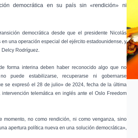
ición democrática
en su país sin «rendición» ni
ansición democrática desde que el presidente
Nicolás
s
en una operación especial del ejército estadounidense, y
,
Delcy Rodríguez
.
e forma interina deben haber reconocido algo que no
o puede estabilizarse, recuperarse ni gobernarse
e se expresó el 28 de julio» de 2024, fecha de la última
a intervención telemática en inglés ante el
Oslo Freedom
te momento, no como rendición, ni como venganza, sino
 una apertura política nueva en una solución democrática»,