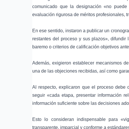
comunicado que la designación «no puede r
evaluación rigurosa de méritos profesionales, tr
En ese sentido, instaron a publicar un cronog
restantes del proceso y sus plazos», difundir l
baremo o criterios de calificación objetivos ant
Además, exigieron establecer mecanismos de
una de las objeciones recibidas, así como gara
Al respecto, explicaron que el proceso debe 
seguir «cada etapa, presentar información rel
información suficiente sobre las decisiones ad
Esto lo consideran indispensable para «vig
transparente, imparcial y conforme a estándare