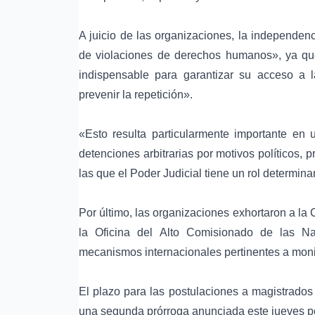
A juicio de las organizaciones, la independenc
de
violaciones de derechos humanos
», ya q
indispensable para garantizar su acceso a la
prevenir la repetición».
«Esto resulta particularmente importante en
detenciones arbitrarias por motivos políticos
, p
las que el
Poder Judicial
tiene un rol determinan
Por último, las organizaciones exhortaron a l
la
Oficina del Alto Comisionado de las 
mecanismos internacionales pertinentes a moni
El plazo para las postulaciones a magistrados 
una segunda prórroga anunciada este jueves p