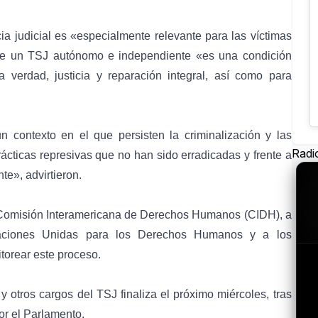
ia judicial es «especialmente relevante para las víctimas
ue un TSJ autónomo e independiente «es una condición
 verdad, justicia y reparación integral, así como para
 un contexto en el que persisten la
criminalización
y las
Radi
rácticas represivas que no han sido erradicadas y frente a
te», advirtieron.
a Comisión Interamericana de Derechos Humanos (CIDH), a
Naciones Unidas para los Derechos Humanos
y a los
torear este proceso.
y otros cargos del TSJ finaliza el próximo miércoles, tras
or el Parlamento.