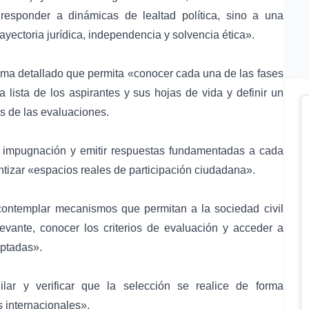
esponder a dinámicas de lealtad política, sino a una
ayectoria jurídica, independencia y solvencia ética».
rama detallado que permita «conocer cada una de las fases
a lista de los aspirantes y sus hojas de vida y definir un
es de las evaluaciones.
 impugnación y emitir respuestas fundamentadas a cada
ntizar «espacios reales de participación ciudadana».
contemplar mecanismos que permitan a la sociedad civil
evante, conocer los criterios de evaluación y acceder a
optadas».
ilar y verificar que la selección se realice de forma
s internacionales».