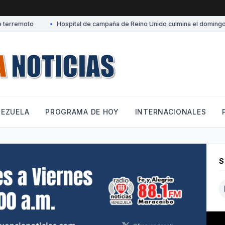
erremoto
•
Hospital de campaña de Reino Unido culmina el domingo su
NEZUELA
PROGRAMA DE HOY
INTERNACIONALES
S