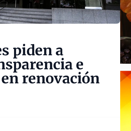
s piden a
nsparencia e
 en renovación