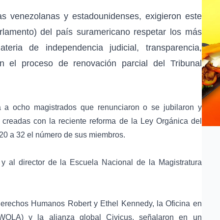
las venezolanas y estadounidenses, exigieron este
rlamento) del país suramericano respetar los más
materia de
independencia judicial
, transparencia,
n el proceso de renovación parcial del Tribunal
rá a ocho magistrados que renunciaron o se jubilaron y
 creadas con la reciente reforma de la
Ley Orgánica del
20 a 32 el número de sus miembros.
y al director de la Escuela Nacional de la Magistratura
Derechos Humanos Robert y Ethel Kennedy
, la Oficina en
 (WOLA) y la
alianza global Civicus
, señalaron en un