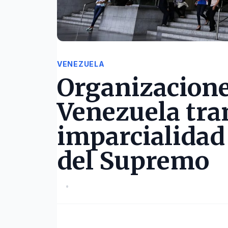
VENEZUELA
Organizacione
Venezuela tra
imparcialidad
del Supremo
•