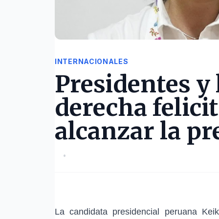
INTERNACIONALES
Presidentes y 
derecha felici
alcanzar la pr
•
La candidata presidencial peruana Keiko