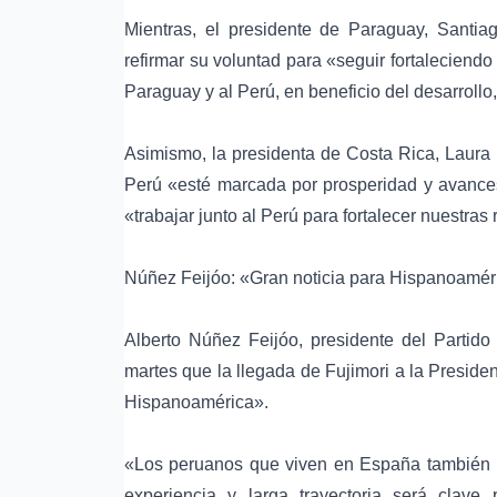
Mientras, el presidente de Paraguay, Santiag
refirmar su voluntad para «seguir fortaleciend
Paraguay y al Perú, en beneficio del desarrollo,
Asimismo, la presidenta de Costa Rica, Laura
Perú «esté marcada por prosperidad y avance
«trabajar junto al Perú para fortalecer nuestra
Núñez Feijóo: «Gran noticia para Hispanoamér
Alberto Núñez Feijóo, presidente del Partido
martes que la llegada de Fujimori a la Preside
Hispanoamérica».
«Los peruanos que viven en España también l
experiencia y larga trayectoria será clave pa