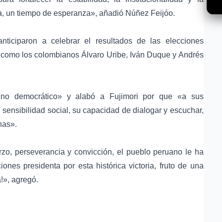
a, un tiempo de esperanza», añadió Núñez Feijóo.
ticiparon a celebrar el resultados de las elecciones
, como los colombianos Álvaro Uribe, Iván Duque y Andrés
mino democrático» y alabó a Fujimori por que «a sus
sensibilidad social, su capacidad de dialogar y escuchar,
nas».
o, perseverancia y convicción, el pueblo peruano le ha
iones presidenta por esta histórica victoria, fruto de una
a!», agregó.