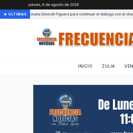
jueves, 6 de agosto de 2026
Llega a Venezuela Dinorah Figuera para continuar el diálogo con el chavis
ÚLTIMAS
INICIO
ZULIA
VE