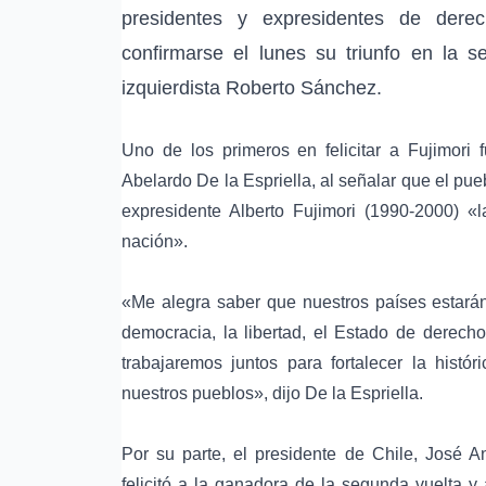
presidentes y expresidentes de derec
confirmarse el lunes su triunfo en la s
izquierdista Roberto Sánchez.
Uno de los primeros en felicitar a Fujimori f
Abelardo De la Espriella, al señalar que el pueb
expresidente Alberto Fujimori (1990-2000) «
nación».
«Me alegra saber que nuestros países estará
democracia, la libertad, el Estado de derecho
trabajaremos juntos para fortalecer la histó
nuestros pueblos», dijo De la Espriella.
Por su parte, el presidente de Chile, José An
felicitó a la ganadora de la segunda vuelta y