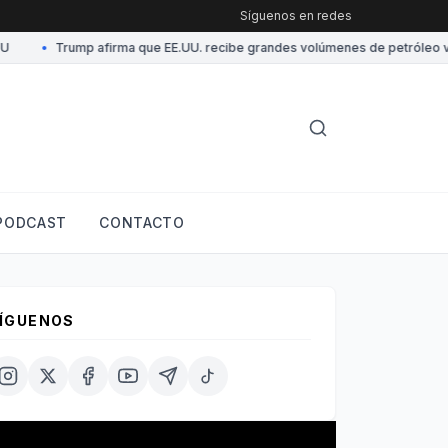
Síguenos en redes
•
Trump afirma que EE.UU. recibe grandes volúmenes de petróleo vene
PODCAST
CONTACTO
ÍGUENOS