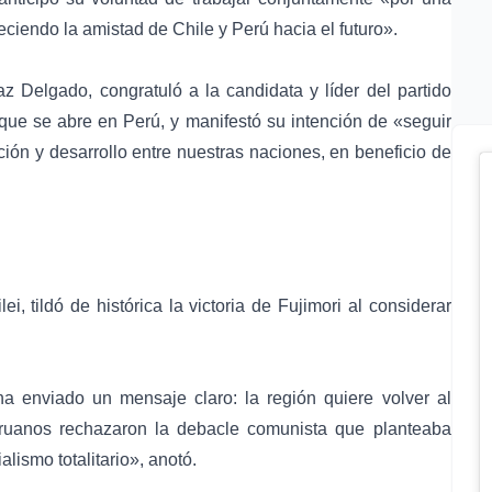
ciendo la amistad de Chile y Perú hacia el futuro».
az Delgado, congratuló a la candidata y líder del partido
 que se abre en Perú, y manifestó su intención de «seguir
ción y desarrollo entre nuestras naciones, en beneficio de
ei, tildó de histórica la victoria de Fujimori al considerar
 enviado un mensaje claro: la región quiere volver al
eruanos rechazaron la debacle comunista que planteaba
lismo totalitario», anotó.