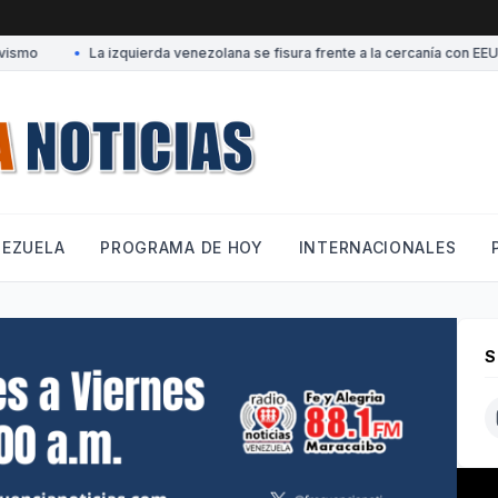
mo
•
La izquierda venezolana se fisura frente a la cercanía con EEUU
NEZUELA
PROGRAMA DE HOY
INTERNACIONALES
S