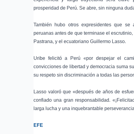
prosperidad de Perú. Se abre, sin ninguna dud
También hubo otros expresidentes que se an
peruanas antes de que terminase el escrutinio
Pastrana, y el ecuatoriano Guillermo Lasso.
Uribe felicitó a Perú «por despejar el ca
convicciones de libertad y democracia suma su 
su respeto sin discriminación a todas las perso
Lasso valoró que «después de años de esfuerz
confiado una gran responsabilidad. «¡Felicitac
larga lucha y una inquebrantable perseveranci
EFE