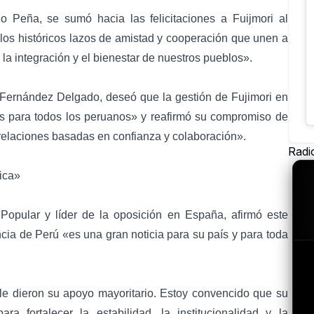
o Peña, se sumó hacia las felicitaciones a Fuijmori al
o los históricos lazos de amistad y cooperación que unen a
 la integración y el bienestar de nuestros pueblos».
 Fernández Delgado, deseó que la gestión de Fujimori en
s para todos los peruanos» y reafirmó su compromiso de
s relaciones basadas en confianza y colaboración».
Radi
ica»
 Popular y líder de la oposición en España, afirmó este
ncia de Perú «es una gran noticia para su país y para toda
e dieron su apoyo mayoritario. Estoy convencido que su
ra fortalecer la estabilidad, la institucionalidad y la