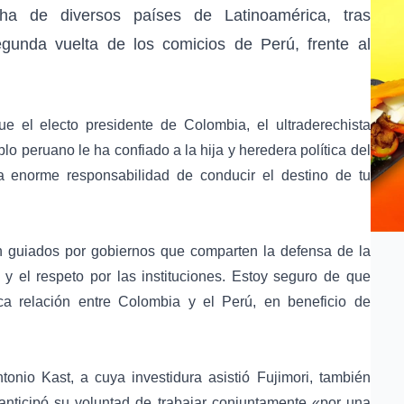
ha de diversos países de Latinoamérica, tras
egunda vuelta de los comicios de Perú, frente al
ue el electo presidente de Colombia, el ultraderechista
lo peruano le ha confiado a la hija y heredera política del
la enorme responsabilidad de conducir el destino de tu
n guiados por gobiernos que comparten la defensa de la
 y el respeto por las instituciones. Estoy seguro de que
rica relación entre Colombia y el Perú, en beneficio de
tonio Kast, a cuya investidura asistió Fujimori, también
 anticipó su voluntad de trabajar conjuntamente «por una