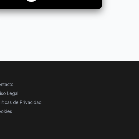
ntacto
iso Legal
líticas de Privacidad
okies