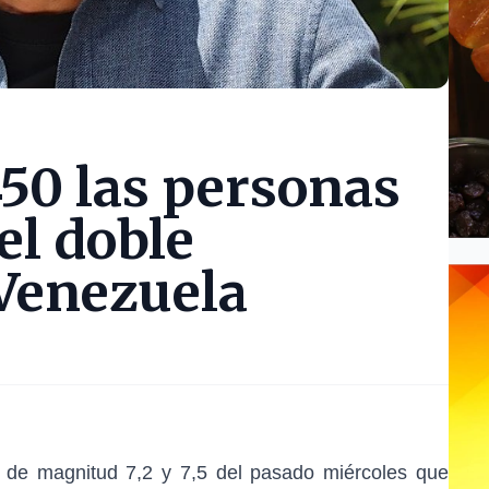
450 las personas
el doble
Venezuela
os de magnitud 7,2 y 7,5 del pasado miércoles que