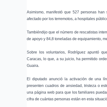
Asimismo, manifestó que 527 personas han s
afectado por los terremotos, a hospitales públi
Tambiéndijo que el número de rescatistas inter
de apoyo y 84,8 toneladas de equipamiento, m
Sobre los voluntarios, Rodríguez apuntó qu
Caracas, lo que, a su juicio, ha permitido or
Guaira.
El diputado anunció la activación de una lí
presenten cuadros de ansiedad, tristeza o est
una página web para que los familiares puedan
cifra de cuántas personas están en esta situaci