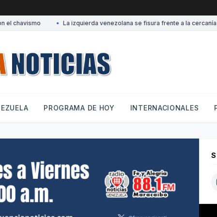
el chavismo
•
La izquierda venezolana se fisura frente a la cercanía c
NEZUELA
PROGRAMA DE HOY
INTERNACIONALES
S