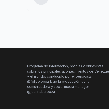
Programa de información, noticias y entrevistas
sobre los principales acontecimientos de Venezue
y el mundo, conducido por el periodista
@felipelopez bajo la producción de la
comunicadora y social media manager
@joannabarboza