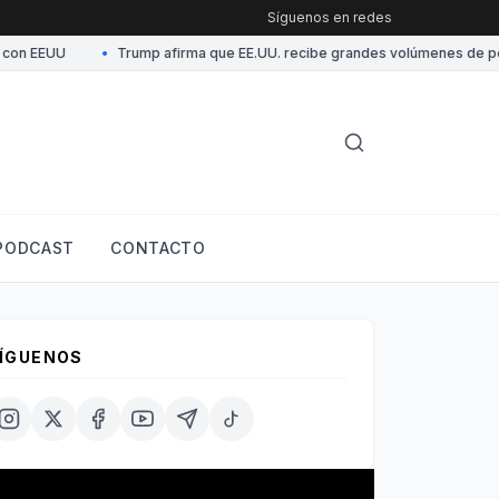
Síguenos en redes
on EEUU
•
Trump afirma que EE.UU. recibe grandes volúmenes de petró
PODCAST
CONTACTO
ÍGUENOS