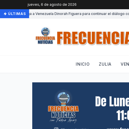
jueves, 6 de agosto de 2026
ÚLTIMAS
•
Llega a Venezuela Dinorah Figuera para continuar el diálogo con 
INICIO
ZULIA
VE