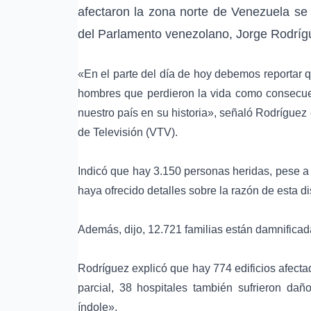
afectaron la zona norte de Venezuela se 
del Parlamento venezolano, Jorge Rodríg
«En el parte del día de hoy debemos reportar qu
hombres que perdieron la vida como consecuenc
nuestro país en su historia», señaló Rodríguez
de Televisión (VTV).
Indicó que hay 3.150 personas heridas, pese a 
haya ofrecido detalles sobre la razón de esta d
Además, dijo, 12.721 familias están damnificad
Rodríguez explicó que hay 774 edificios afect
parcial, 38 hospitales también sufrieron dañ
índole».