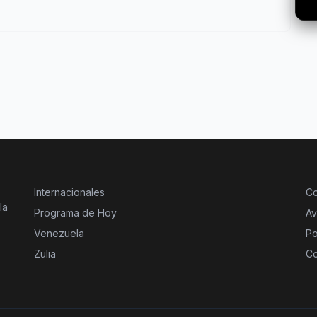
Internacionales
Co
la
Programa de Hoy
Av
Venezuela
Po
Zulia
Co