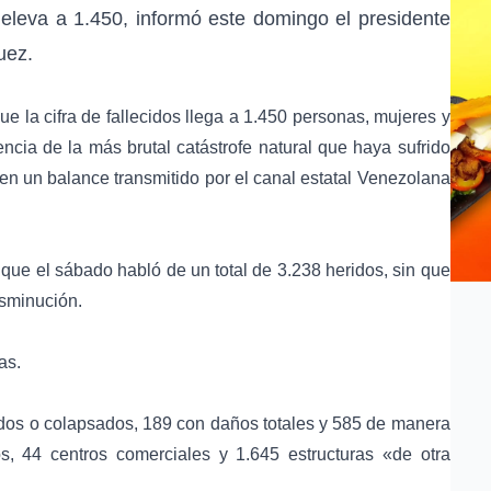
eleva a 1.450, informó este domingo el presidente
uez.
e la cifra de fallecidos llega a 1.450 personas, mujeres y
ia de la más brutal catástrofe natural que haya sufrido
 en un balance transmitido por el canal estatal Venezolana
que el sábado habló de un total de 3.238 heridos, sin que
isminución.
as.
ados o colapsados, 189 con daños totales y 585 de manera
os, 44 centros comerciales y 1.645 estructuras «de otra