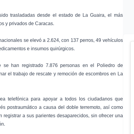
ido trasladadas desde el estado de La Guaira, el más
cos y privados de Caracas.
nacionales se elevó a 2.624, con 137 perros, 49 vehículos
edicamentos e insumos quirúrgicos.
e se han registrado 7.876 personas en el Poliedro de
denar el trabajo de rescate y remoción de escombros en La
nea telefónica para apoyar a todos los ciudadanos que
rés postraumático a causa del doble terremoto, así como
 registrar a sus parientes desaparecidos, sin ofrecer una
ón.