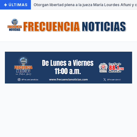
ÚLTIMAS
•
Otorgan libertad plena a la jueza María Lourdes Afiuni y c