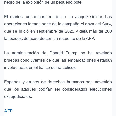
negro de la explosión de un pequeño bote.
El martes, un hombre murió en un ataque similar. Las
operaciones forman parte de la campaña «Lanza del Sur»,
que se inició en
septiembre de 2025
y deja más de 200
fallecidos, de acuerdo con un recuento de la AFP.
La
administración de Donald Trump
no ha revelado
pruebas concluyentes
de que las embarcaciones estaban
involucradas en el tráfico de narcóticos.
Expertos y
grupos de derechos humanos
han advertido
que los ataques podrían ser considerados ejecuciones
extrajudiciales.
AFP