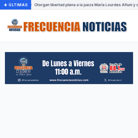
ÚLTIMAS
•
Otorgan libertad plena a la jueza María Lourdes Afiuni y 