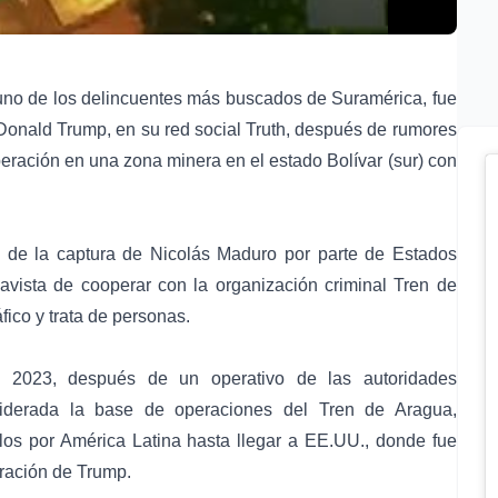
uno de los delincuentes más buscados de Suramérica, fue
onald Trump, en su red social Truth, después de rumores
eración en una zona minera en el estado Bolívar (sur) con
de la captura de Nicolás Maduro por parte de Estados
avista de cooperar con la organización criminal Tren de
fico y trata de personas.
 2023, después de un operativo de las autoridades
siderada la base de operaciones del Tren de Aragua,
los por América Latina hasta llegar a EE.UU., donde fue
tración de Trump.