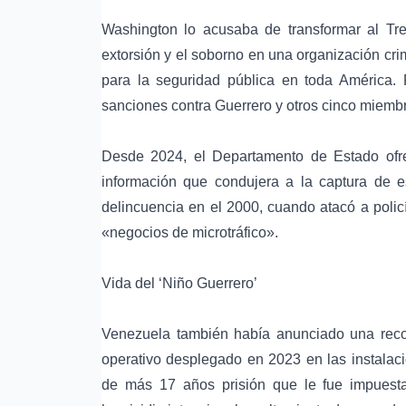
Washington lo acusaba de transformar al Tre
extorsión y el soborno en una organización cr
para la seguridad pública en toda América. 
sanciones contra Guerrero y otros cinco miemb
Desde 2024, el Departamento de Estado ofr
información que condujera a la captura de e
delincuencia en el 2000, cuando atacó a polic
«negocios de microtráfico».
Vida del ‘Niño Guerrero’
Venezuela también había anunciado una reco
operativo desplegado en 2023 en las instalac
de más 17 años prisión que le fue impuesta