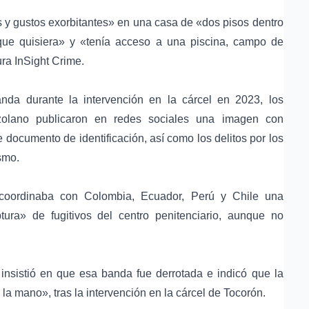
s y gustos exorbitantes» en una casa de «dos pisos dentro
 que quisiera» y «tenía acceso a una piscina, campo de
ura InSight Crime.
nda durante la intervención en la cárcel en 2023, los
olano publicaron en redes sociales una imagen con
 documento de identificación, así como los delitos por los
smo.
oordinaba con Colombia, Ecuador, Perú y Chile una
ura» de fugitivos del centro penitenciario, aunque no
insistió en que esa banda fue derrotada e indicó que la
la mano», tras la intervención en la cárcel de Tocorón.