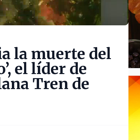
 la muerte del
, el líder de
lana Tren de