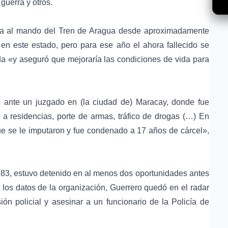
guerra y otros.
aba al mando del Tren de Aragua desde aproximadamente
en este estado, pero para ese año el ahora fallecido se
nda «y aseguró que mejoraría las condiciones de vida para
 ante un juzgado en (la ciudad de) Maracay, donde fue
 a residencias, porte de armas, tráfico de drogas (…) En
que se le imputaron y fue condenado a 17 años de cárcel»,
 1983, estuvo detenido en al menos dos oportunidades antes
los datos de la organización, Guerrero quedó en el radar
ón policial y asesinar a un funcionario de la Policía de