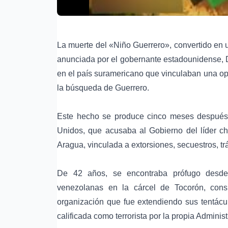
La muerte del «Niño Guerrero», convertido en 
anunciada por el gobernante estadounidense, D
en el país suramericano que vinculaban una op
la búsqueda de Guerrero.
Este hecho se produce cinco meses después 
Unidos, que acusaba al Gobierno del líder ch
Aragua, vinculada a extorsiones, secuestros, trá
De 42 años, se encontraba prófugo desde
venezolanas en la cárcel de Tocorón, con
organización que fue extendiendo sus tentácu
calificada como terrorista por la propia Adminis