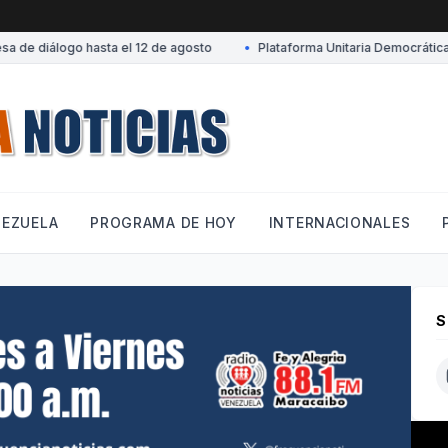
 diálogo hasta el 12 de agosto
•
Plataforma Unitaria Democrática dese
NEZUELA
PROGRAMA DE HOY
INTERNACIONALES
S