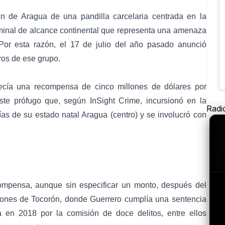
n de Aragua de una pandilla carcelaria centrada en la
iminal de alcance continental que representa una amenaza
Por esta razón, el 17 de julio del año pasado anunció
ros de ese grupo.
ecía una recompensa de cinco millones de dólares por
ste prófugo que, según InSight Crime, incursionó en la
Radi
ías de su estado natal Aragua (centro) y se involucró con
mpensa, aunque sin especificar un monto, después del
iones de Tocorón, donde Guerrero cumplía una sentencia
 en 2018 por la comisión de doce delitos, entre ellos