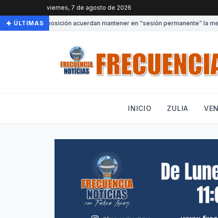
viernes, 7 de agosto de 2026
obierno y oposición acuerdan mantener en “sesión permanente” la mesa de
ÚLTIMAS
INICIO
ZULIA
VE