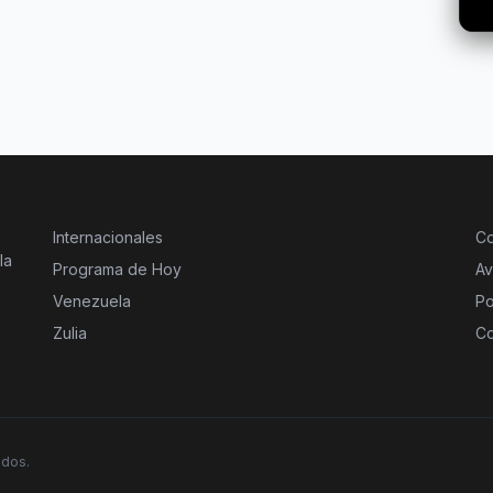
Internacionales
Co
la
Programa de Hoy
Av
Venezuela
Po
Zulia
Co
ados.