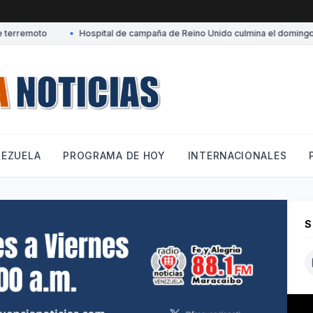
erremoto
•
Hospital de campaña de Reino Unido culmina el domingo su
NEZUELA
PROGRAMA DE HOY
INTERNACIONALES
S