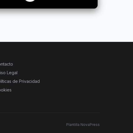
ntacto
iso Legal
líticas de Privacidad
okies
Plantilla NovaPress