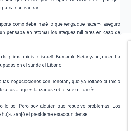
ograma nuclear iraní.
mporta como debe, haré lo que tenga que hacer», aseguró
aún pensaba en retomar los ataques militares en caso de
del primer ministro israelí,
Benjamín Netanyahu
, quien ha
cupadas en el sur de el Líbano.
 las negociaciones con Teherán, que ya retrasó el inicio
do a los ataques lanzados sobre suelo libanés.
o lo sé. Pero soy alguien que resuelve problemas. Los
yahu)», zanjó el presidente estadounidense.