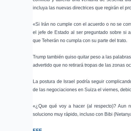
incluya las nuevas directrices que regirán el pr
«Si Irán no cumple con el acuerdo o no se co
el jefe de Estado al ser preguntado sobre si 
que Teherán no cumpla con su parte del trato.
Trump también quiso quitar peso a las palabras 
advertido que no retirará tropas de las zonas o
La postura de
Israel
podría seguir complicando
de las negociaciones en Suiza el viernes, debi
«¿Que qué voy a hacer (al respecto)? Aun n
soluciono muy rápido, incluso con Bibi (Netan
EFE