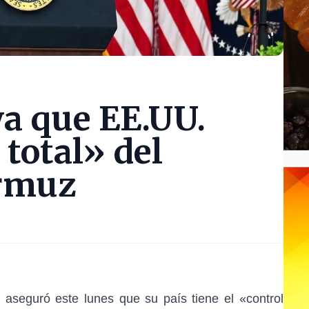
a que EE.UU.
 total» del
Ormuz
, aseguró este lunes que su país tiene el «control