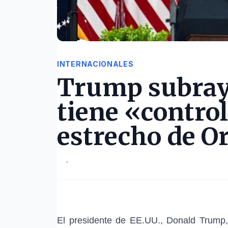
INTERNACIONALES
Trump subray
tiene «control
estrecho de 
•
El presidente de EE.UU.,
Donald Trump