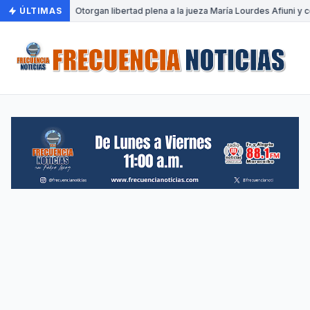
ÚLTIMAS
•
Otorgan libertad plena a la jueza María Lourdes Afiuni y c