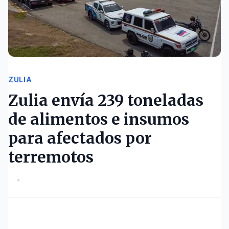
ZULIA
Zulia envía 239 toneladas
de alimentos e insumos
para afectados por
terremotos
•