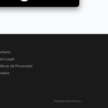
ntacto
iso Legal
líticas de Privacidad
okies
Plantilla NovaPress