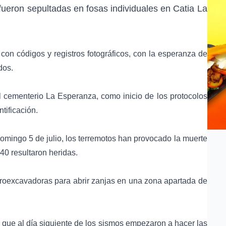
 fueron sepultadas en fosas individuales en Catia La
con códigos y registros fotográficos, con la esperanza de
dos.
 cementerio La Esperanza, como inicio de los protocolos
ntificación.
domingo 5 de julio, los terremotos han provocado la muerte
40 resultaron heridas.
roexcavadoras para abrir zanjas en una zona apartada de
FP que al día siguiente de los sismos empezaron a hacer las