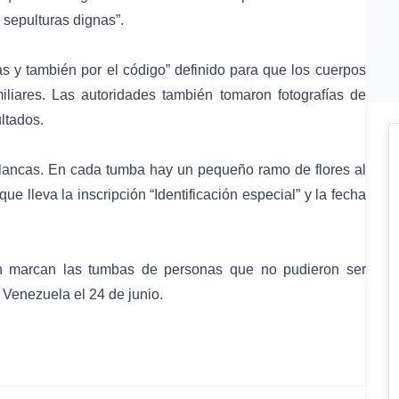
 sepulturas dignas”.
as y también por el código” definido para que los cuerpos
iliares. Las autoridades también tomaron fotografías de
ltados.
blancas. En cada tumba hay un pequeño ramo de flores al
e lleva la inscripción “Identificación especial” y la fecha
ón marcan las tumbas de personas que no pudieron ser
 Venezuela el 24 de junio.