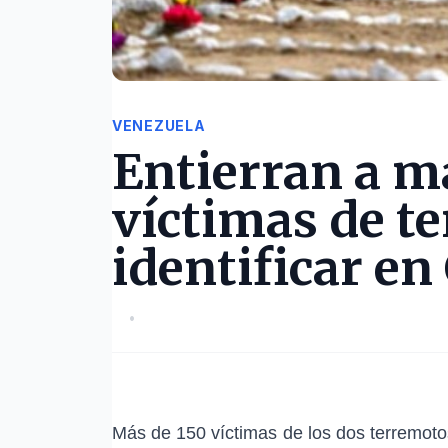
VENEZUELA
Entierran a m
víctimas de t
identificar en
•
Más de 150 víctimas de los dos terremoto