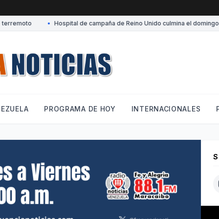
erremoto
•
Hospital de campaña de Reino Unido culmina el domingo su 
NEZUELA
PROGRAMA DE HOY
INTERNACIONALES
S