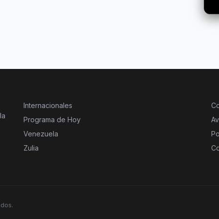
Internacionales
Co
la
Programa de Hoy
Av
Venezuela
Po
Zulia
Co
ados.