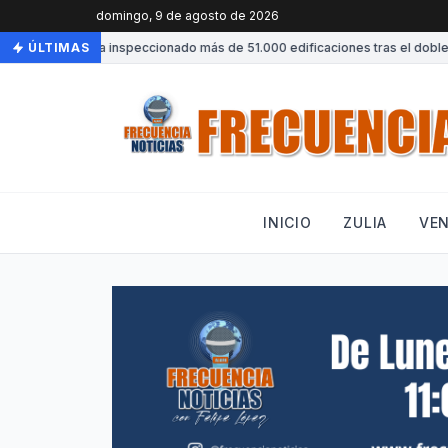
domingo, 9 de agosto de 2026
Venezuela ha inspeccionado más de 51.000 edificaciones tras el doble t
ÚLTIMAS
INICIO
ZULIA
VE