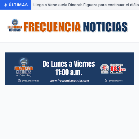
ÚLTIMAS
•
Llega a Venezuela Dinorah Figuera para continuar el diál