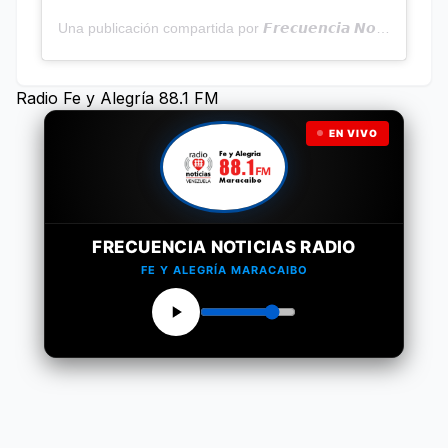
Una publicación compartida por 𝙁𝙧𝙚𝙘𝙪𝙚𝙣𝙘𝙞𝙖 𝙉𝙤𝙩𝙞𝙘𝙞𝙖𝙨 | Programa Radial (@frecuencianoticias)
Radio Fe y Alegría 88.1 FM
EN VIVO
FRECUENCIA NOTICIAS RADIO
FE Y ALEGRÍA MARACAIBO