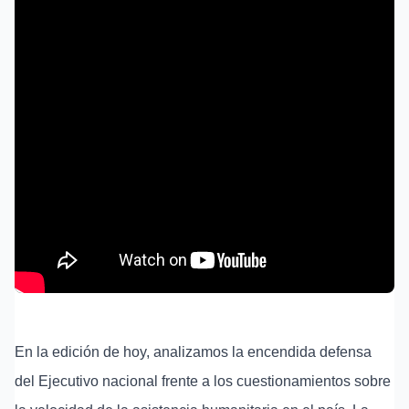
En la edición de hoy, analizamos la encendida defensa
del Ejecutivo nacional frente a los cuestionamientos sobre