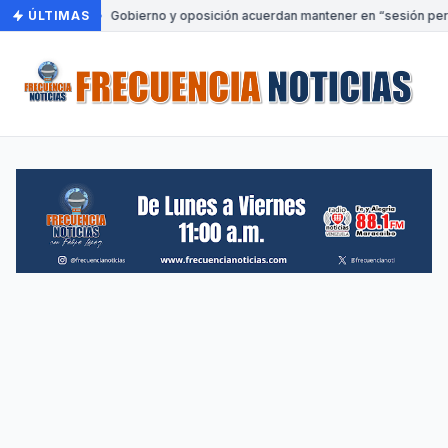
ÚLTIMAS
•
Gobierno y oposición acuerdan mantener en “sesión perm