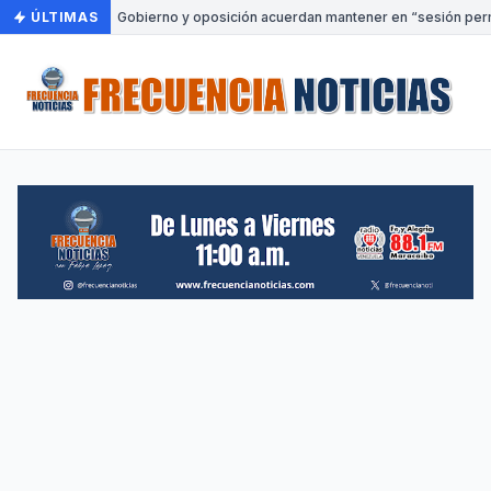
ÚLTIMAS
•
Gobierno y oposición acuerdan mantener en “sesión perma