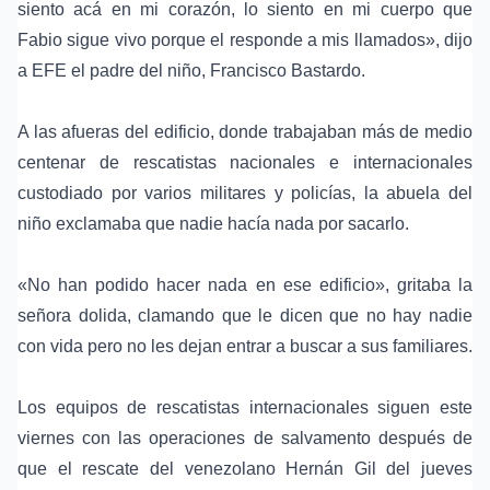
siento acá en mi corazón, lo siento en mi cuerpo que
Fabio sigue vivo porque el responde a mis llamados», dijo
a EFE el padre del niño, Francisco Bastardo.
A las afueras del edificio, donde trabajaban más de medio
centenar de rescatistas nacionales e internacionales
custodiado por varios militares y policías, la abuela del
niño exclamaba que nadie hacía nada por sacarlo.
«No han podido hacer nada en ese edificio», gritaba la
señora dolida, clamando que le dicen que no hay nadie
con vida pero no les dejan entrar a buscar a sus familiares.
Los equipos de rescatistas internacionales siguen este
viernes con las operaciones de salvamento después de
que el rescate del venezolano Hernán Gil del jueves