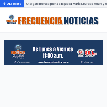
ÚLTIMAS
•
Otorgan libertad plena a la jueza María Lourdes Afiuni y c