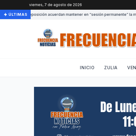
viernes, 7 de agosto de 2026
Gobierno y oposición acuerdan mantener en “sesión permanente” la mesa 
ÚLTIMAS
INICIO
ZULIA
VE