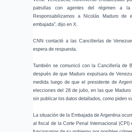
patrullas con agentes del régimen a l
Responsabilizamos a Nicolás Maduro de es
embajada”, dijo en X.
CNN contactó a las Cancillerías de Venezue
espera de respuesta.
También se comunicó con la Cancillería de B
después de que Maduro expulsara de Venezuel
medida luego de que el presidente de Argenti
elecciones del 28 de julio, en las que Maduro
sin publicar los datos detallados, como piden v
La situación de la Embajada de Argentina ocurr
al fiscal de la Corte Penal Internacional (CPI
funcionarios de su gobierno por posibles crí