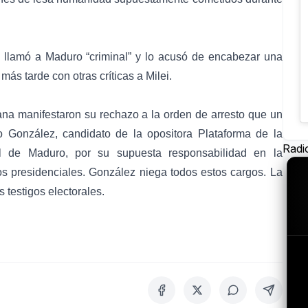
i llamó a Maduro “criminal” y lo acusó de encabezar una
ás tarde con otras críticas a Milei.
na manifestaron su rechazo a la orden de arresto que un
 González, candidato de la opositora Plataforma de la
Radi
al de Maduro, por su supuesta responsabilidad en la
os presidenciales. González niega todos estos cargos. La
 testigos electorales.