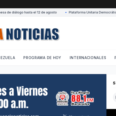
de diálogo hasta el 12 de agosto
•
Plataforma Unitaria Democrática d
NEZUELA
PROGRAMA DE HOY
INTERNACIONALES
S