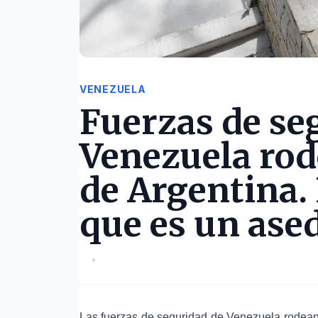
VENEZUELA
Fuerzas de se
Venezuela rod
de Argentina. 
que es un ase
•
Las fuerzas de seguridad de Venezuela rodean