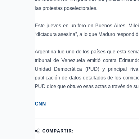
las protestas poselectorales.
Este jueves en un foro en Buenos Aires, Mile
“dictadura asesina”, a lo que Maduro respondió m
Argentina fue uno de los países que esta sema
tribunal de Venezuela emitió contra Edmundo
Unidad Democrática (PUD) y principal riv
publicación de datos detallados de los comici
PUD dice que obtuvo esas actas a través de sus
CNN
COMPARTIR: