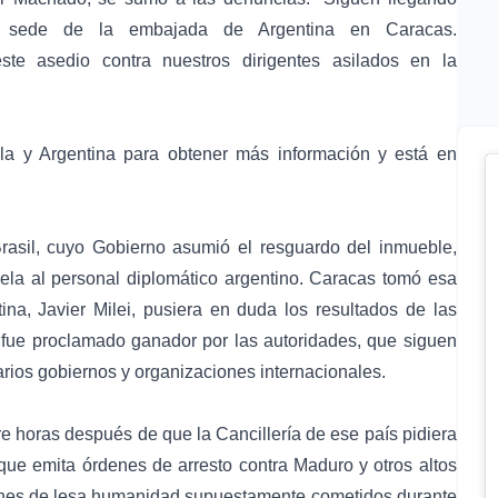
a sede de la embajada de Argentina en Caracas.
te asedio contra nuestros dirigentes asilados en la
la y Argentina para obtener más información y está en
rasil, cuyo Gobierno asumió el resguardo del inmueble,
a al personal diplomático argentino. Caracas tomó esa
na, Javier Milei, pusiera en duda los resultados de las
 fue proclamado ganador por las autoridades, que siguen
arios gobiernos y organizaciones internacionales.
e horas después de que la Cancillería de ese país pidiera
) que emita órdenes de arresto contra Maduro y otros altos
menes de lesa humanidad supuestamente cometidos durante