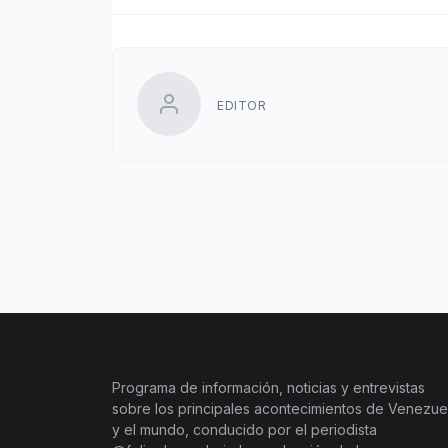
EDITOR
Programa de información, noticias y entrevistas
sobre los principales acontecimientos de Venezue
y el mundo, conducido por el periodista