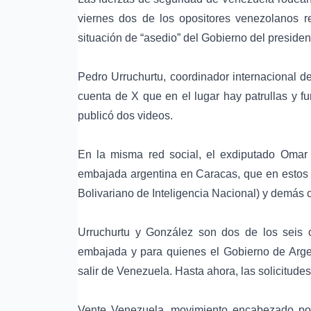
viernes dos de los opositores venezolanos re
situación de “asedio” del Gobierno del preside
Pedro Urruchurtu, coordinador internacional d
cuenta de X que en el lugar hay patrullas y 
publicó dos videos.
En la misma red social, el exdiputado Omar G
embajada argentina en Caracas, que en estos 
Bolivariano de Inteligencia Nacional) y demás 
Urruchurtu y González son dos de los seis 
embajada y para quienes el Gobierno de Argen
salir de Venezuela. Hasta ahora, las solicitude
Vente Venezuela, movimiento encabezado po