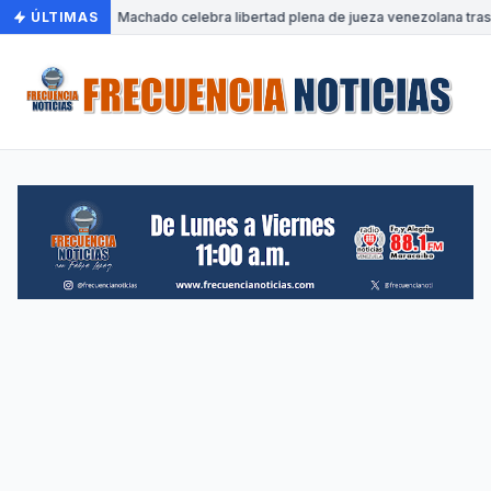
ÚLTIMAS
•
Machado celebra libertad plena de jueza venezolana tras 1