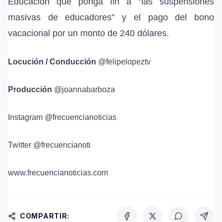
Educación que ponga fin a “las suspensiones
masivas de educadores” y el pago del bono
vacacional por un monto de 240 dólares.
Locución / Conducción
@felipelopeztv
Producción
@joannabarboza
Instagram @frecuencianoticias
Twitter @frecuencianoti
www.frecuencianoticias.com
COMPARTIR: